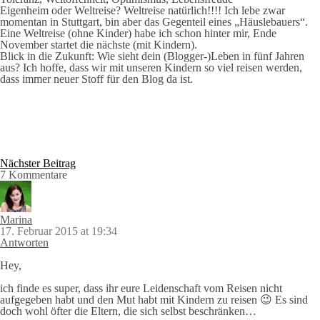
Eigenheim oder Weltreise?
Weltreise natürlich!!!! Ich lebe zwar
momentan in Stuttgart, bin aber das Gegenteil eines „Häuslebauers“.
Eine Weltreise (ohne Kinder) habe ich schon hinter mir, Ende
November startet die nächste (mit Kindern).
Blick in die Zukunft: Wie sieht dein (Blogger-)Leben in fünf Jahren
aus?
Ich hoffe, dass wir mit unseren Kindern so viel reisen werden,
dass immer neuer Stoff für den Blog da ist.
Nächster Beitrag
7 Kommentare
Marina
17. Februar 2015 at 19:34
Antworten
Hey,
ich finde es super, dass ihr eure Leidenschaft vom Reisen nicht
aufgegeben habt und den Mut habt mit Kindern zu reisen 😉 Es sind
doch wohl öfter die Eltern, die sich selbst beschränken…